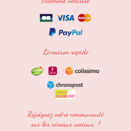
Paiement sécurisé
Livraison rapide
Rejoignez notre communauté
sur les réseaux sociaux !