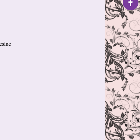
esine