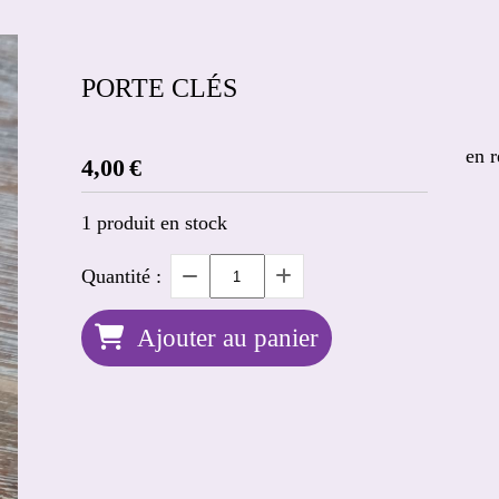
PORTE CLÉS
en r
4,00
€
1
produit en stock
Quantité :
Ajouter au panier