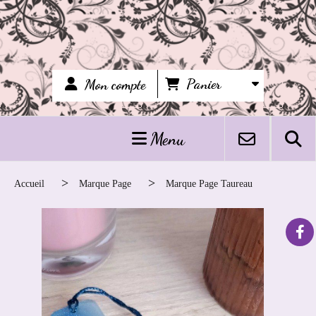
Panier
Mon compte
Menu
Accueil
Marque Page
Marque Page Taureau