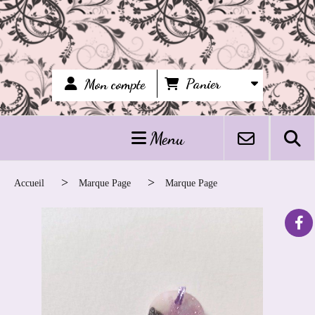
Panier
Mon compte
Menu
Accueil
Marque Page
Marque Page