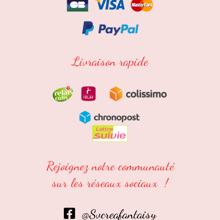
Livraison rapide
Rejoignez notre communauté
sur les réseaux sociaux !
@Svcreafantaisy
