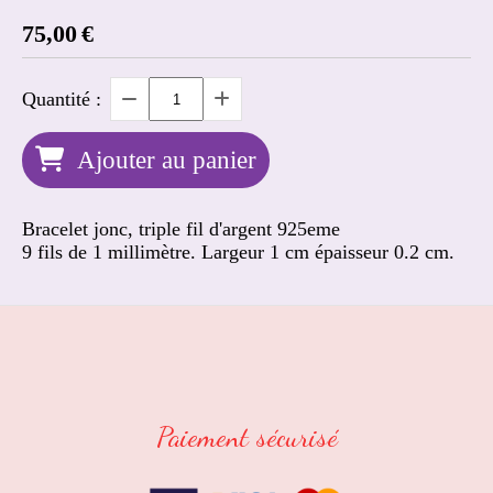
75,00
€
Quantité :
Ajouter au panier
Bracelet jonc, triple fil d'argent 925eme
9 fils de 1 millimètre. Largeur 1 cm épaisseur 0.2 cm.
Paiement sécurisé