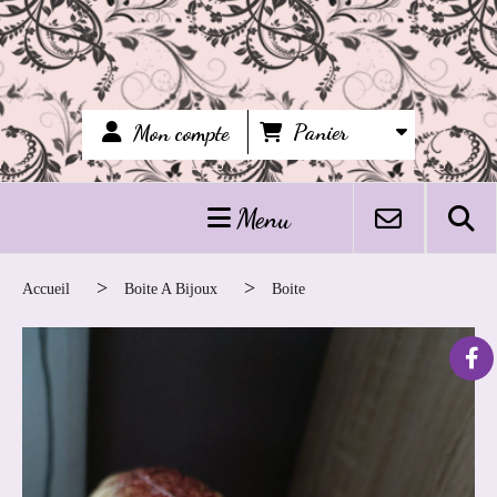
Panier
Mon compte
Menu
Accueil
Boite A Bijoux
Boite