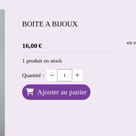
BOITE A BIJOUX
en r
16,00
€
1
produit en stock
Quantité :
Ajouter au panier