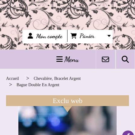
Panier
Mon compte
Menu
Accueil
Chevalière, Bracelet Argent
Bague Double En Argent
Exclu web