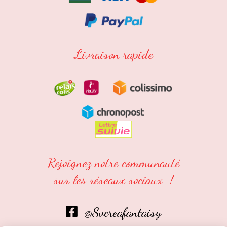
Livraison rapide
Rejoignez notre communauté
sur les réseaux sociaux !
@Svcreafantaisy
