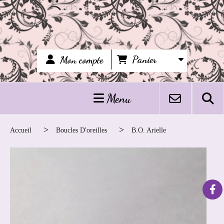
Panier
Mon compte
Menu
Accueil
Boucles D'oreilles
B.o. Arielle