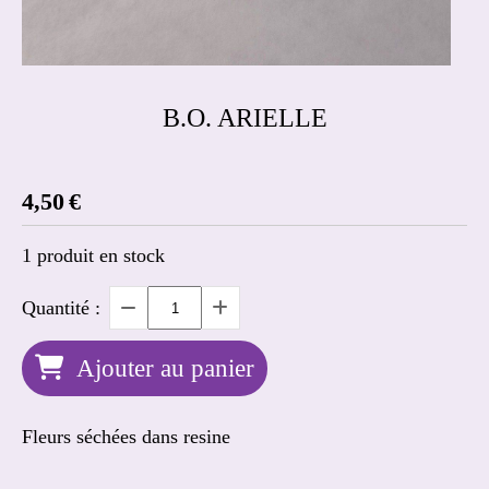
B.O. ARIELLE
4,50
€
1
produit en stock
Quantité :
Ajouter au panier
Fleurs séchées dans resine